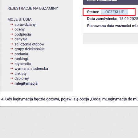
4. Gdy legitymacja będzie gotowa, pojawi się opcja „Dodaj mLegitymację do m